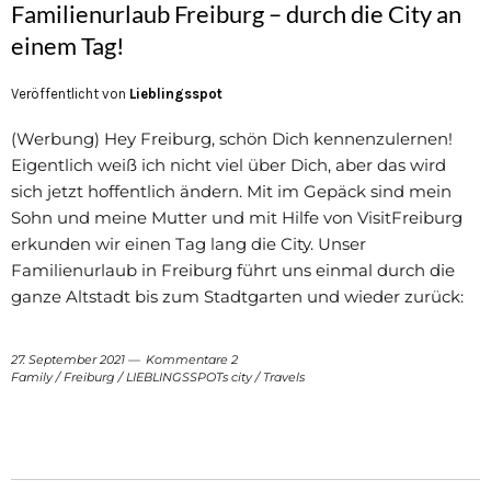
Familienurlaub Freiburg – durch die City an
einem Tag!
Veröffentlicht von
Lieblingsspot
(Werbung) Hey Freiburg, schön Dich kennenzulernen!
Eigentlich weiß ich nicht viel über Dich, aber das wird
sich jetzt hoffentlich ändern. Mit im Gepäck sind mein
Sohn und meine Mutter und mit Hilfe von VisitFreiburg
erkunden wir einen Tag lang die City. Unser
Familienurlaub in Freiburg führt uns einmal durch die
ganze Altstadt bis zum Stadtgarten und wieder zurück:
27. September 2021
Kommentare 2
Family
/
Freiburg
/
LIEBLINGSSPOTs city
/
Travels