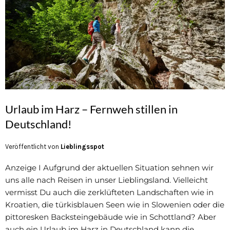
Urlaub im Harz – Fernweh stillen in
Deutschland!
Veröffentlicht von
Lieblingsspot
Anzeige I Aufgrund der aktuellen Situation sehnen wir
uns alle nach Reisen in unser Lieblingsland. Vielleicht
vermisst Du auch die zerklüfteten Landschaften wie in
Kroatien, die türkisblauen Seen wie in Slowenien oder die
pittoresken Backsteingebäude wie in Schottland? Aber
auch ein Urlaub im Harz in Deutschland kann die