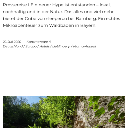
Pressereise I Ein neuer Hype ist entstanden – lokal,
nachhaltig und in der Natur. Das alles und viel mehr
bietet der Cube von sleeperoo bei Bamberg. Ein echtes
Mikroabenteuer zum Waldbaden in Bayern:
22. Juli 2020
Kommentare 4
Deutschland
/
Europa
/
Hotels
/
Lieblinge ღ
/
Mama-Auszeit