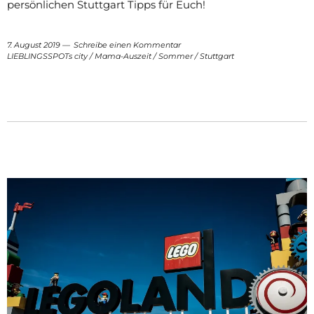
persönlichen Stuttgart Tipps für Euch!
7. August 2019
Schreibe einen Kommentar
LIEBLINGSSPOTs city
/
Mama-Auszeit
/
Sommer
/
Stuttgart