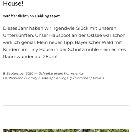
House!
Veröffentlicht von
Lieblingsspot
Dieses Jahr haben wir irgendwie Glück mit unseren
Unterkünften. Unser Hausboot an der Ostsee war schon
wirklich genial. Mein neuer Tipp: Bayerischer Wald mit
Kindern im Tiny House in der Schnitzmühle – ein echtes
Raumwunder auf 28qm!
8. September 2020
Schreibe einen Kommentar
Deutschland
/
Family
/
Hotels
/
Lieblinge ღ
/
Sommer
/
Travels