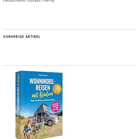
Deutschland
/
Europa
/
Family
VORHERIGE ARTIKEL