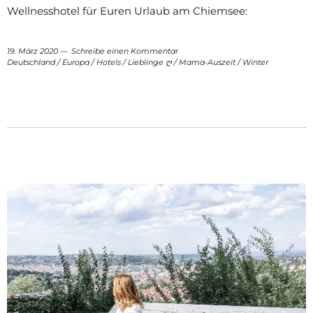
Wellnesshotel für Euren Urlaub am Chiemsee:
19. März 2020
Schreibe einen Kommentar
Deutschland
/
Europa
/
Hotels
/
Lieblinge ღ
/
Mama-Auszeit
/
Winter