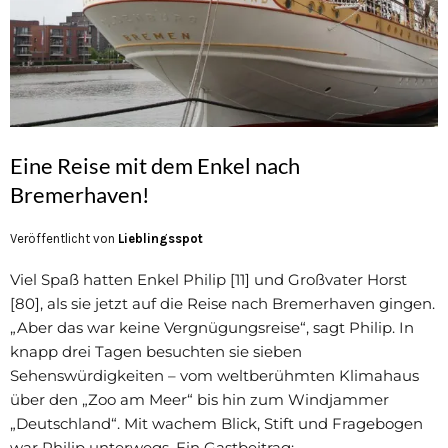
Eine Reise mit dem Enkel nach
Bremerhaven!
Veröffentlicht von
Lieblingsspot
Viel Spaß hatten Enkel Philip [11] und Großvater Horst
[80], als sie jetzt auf die Reise nach Bremerhaven gingen.
„Aber das war keine Vergnügungsreise“, sagt Philip. In
knapp drei Tagen besuchten sie sieben
Sehenswürdigkeiten – vom weltberühmten Klimahaus
über den „Zoo am Meer“ bis hin zum Windjammer
„Deutschland“. Mit wachem Blick, Stift und Fragebogen
war Philip unterwegs. Ein Gastbeitrag: