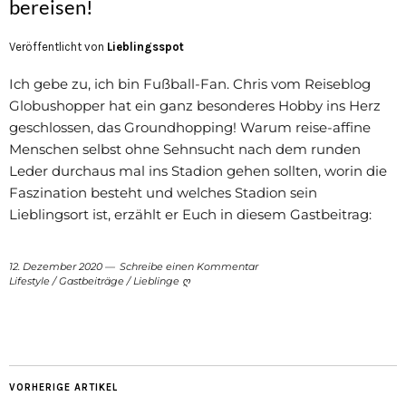
bereisen!
Veröffentlicht von
Lieblingsspot
Ich gebe zu, ich bin Fußball-Fan. Chris vom Reiseblog
Globushopper hat ein ganz besonderes Hobby ins Herz
geschlossen, das Groundhopping! Warum reise-affine
Menschen selbst ohne Sehnsucht nach dem runden
Leder durchaus mal ins Stadion gehen sollten, worin die
Faszination besteht und welches Stadion sein
Lieblingsort ist, erzählt er Euch in diesem Gastbeitrag:
12. Dezember 2020
Schreibe einen Kommentar
Lifestyle
/
Gastbeiträge
/
Lieblinge ღ
VORHERIGE ARTIKEL