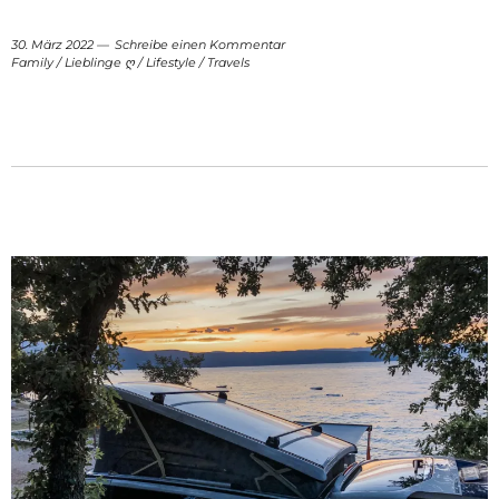
30. März 2022
Schreibe einen Kommentar
Family
/
Lieblinge ღ
/
Lifestyle
/
Travels