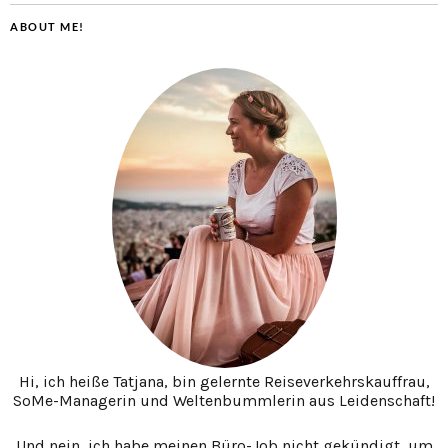
ABOUT ME!
Hi, ich heiße Tatjana, bin gelernte Reiseverkehrskauffrau,
SoMe-Managerin und Weltenbummlerin aus Leidenschaft!
Und nein, ich habe meinen Büro-Job nicht gekündigt, um