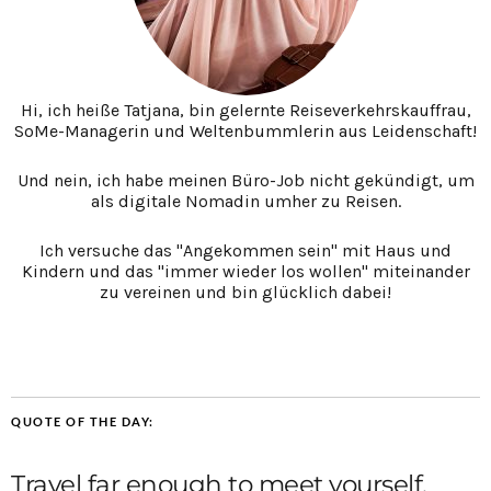
Hi, ich heiße Tatjana, bin gelernte Reiseverkehrskauffrau,
SoMe-Managerin und Weltenbummlerin aus Leidenschaft!
Und nein, ich habe meinen Büro-Job nicht gekündigt, um
als digitale Nomadin umher zu Reisen.
Ich versuche das "Angekommen sein" mit Haus und
Kindern und das "immer wieder los wollen" miteinander
zu vereinen und bin glücklich dabei!
QUOTE OF THE DAY:
Travel far enough to meet yourself.