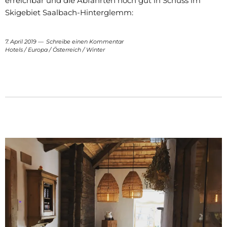
erreichbar und die Abfahrten noch gut in Schuss im
Skigebiet Saalbach-Hinterglemm:
7. April 2019
Schreibe einen Kommentar
Hotels
/
Europa
/
Österreich
/
Winter