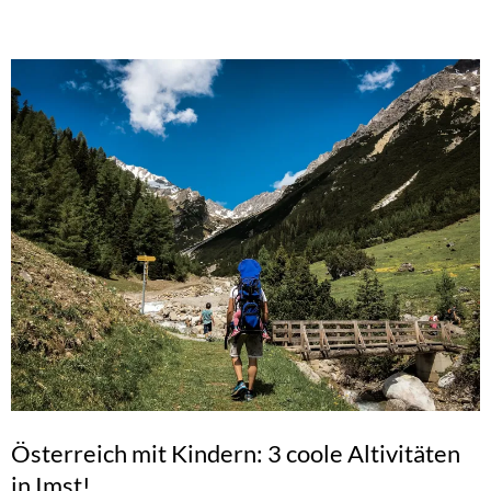
Österreich mit Kindern: 3 coole Altivitäten
in Imst!