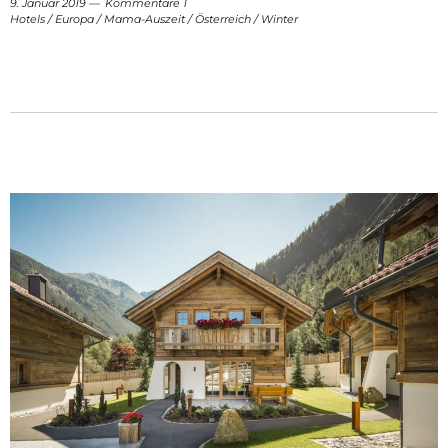
9. Januar 2019
Kommentare 1
Hotels
/
Europa
/
Mama-Auszeit
/
Österreich
/
Winter