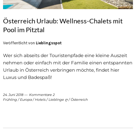
Österreich Urlaub: Wellness-Chalets mit
Pool im Pitztal
Veröffentlicht von
Lieblingsspot
Wer sich abseits der Touristenpfade eine kleine Auszeit
nehmen oder einfach mit der Familie einen entspannten
Urlaub in Österreich verbringen möchte, findet hier
Luxus und Badespaß!
24. Juni 2018
Kommentare 2
Frühling
/
Europa
/
Hotels
/
Lieblinge ღ
/
Österreich