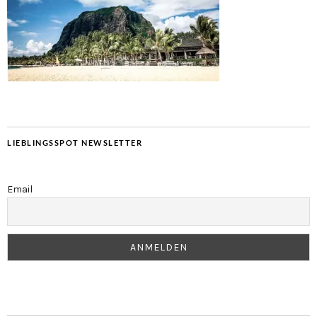
LIEBLINGSSPOT NEWSLETTER
Email