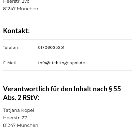
Heerstr. 27c
81247 München
Kontakt:
Telefon:
01706035251
E-Mail:
info@lieblingsspot.de
Verantwortlich für den Inhalt nach § 55
Abs. 2 RStV:
Tatjana Kopel
Heerstr. 27
81247 München