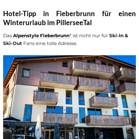
Hotel-Tipp in Fieberbrunn für einen
Winterurlaub im PillerseeTal
Das
Alpenstyle Fieberbrunn
* ist nicht nur für
Ski-In &
Ski-Out
Fans eine tolle Adresse.