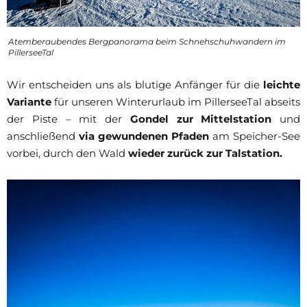
Atemberaubendes Bergpanorama beim Schnehschuhwandern im
PillerseeTal
Wir entscheiden uns als blutige Anfänger für die
leichte
Variante
für unseren Winterurlaub im PillerseeTal abseits
der Piste – mit der
Gondel zur Mittelstation
und
anschließend
via gewundenen Pfaden
am Speicher-See
vorbei, durch den Wald
wieder zurück zur Talstation.