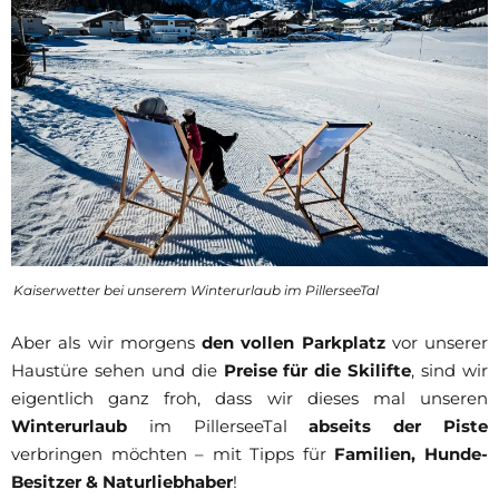
Kaiserwetter bei unserem Winterurlaub im PillerseeTal
Aber als wir morgens
den vollen Parkplatz
vor unserer
Haustüre sehen und die
Preise für die Skilifte
, sind wir
eigentlich ganz froh, dass wir dieses mal unseren
Winterurlaub
im PillerseeTal
abseits der Piste
verbringen möchten – mit Tipps für
Familien, Hunde-
Besitzer & Naturliebhaber
!