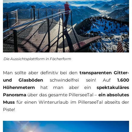
Die Aussichtsplattform in Fächerform
Man sollte aber definitiv bei den
transparenten Gitter-
und Glasböden
schwindelfrei sein! Auf
1.600
Höhenmetern
hat man aber ein
spektakuläres
Panorama
über das gesamte PillerseeTal –
ein absolutes
Muss
für einen Winterurlaub im PillerseeTal abseits der
Piste
!