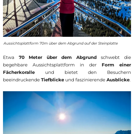
Aussichtsplattform 70m über dem Abgrund auf der Steinplatte
Etwa
70 Meter über dem Abgrund
schwebt die
begehbare Aussichtsplattform in der
Form einer
Fächerkoralle
und bietet den Besuchern
beeindruckende
Tiefblicke
und faszinierende
Ausblicke
.