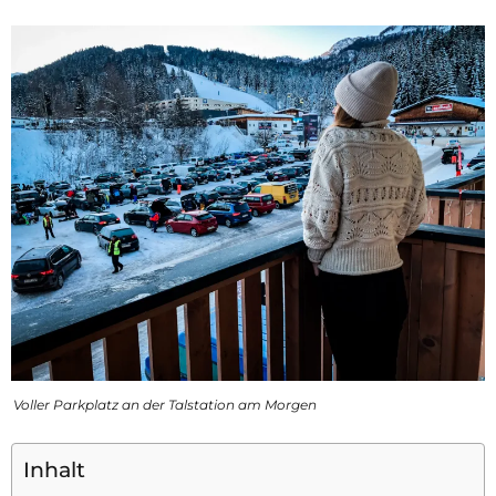
Voller Parkplatz an der Talstation am Morgen
Inhalt