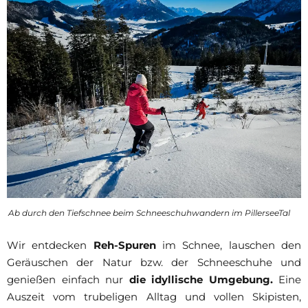
Ab durch den Tiefschnee beim Schneeschuhwandern im PillerseeTal
Wir entdecken
Reh-Spuren
im Schnee, lauschen den
Geräuschen der Natur bzw. der Schneeschuhe und
genießen einfach nur
die idyllische Umgebung.
Eine
Auszeit vom trubeligen Alltag und vollen Skipisten,