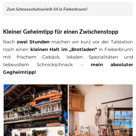
Zum Schneeschuhverleih S4 in Fieberbrunn!
Kleiner Geheimtipp für einen Zwischenstopp
Nach
zwei Stunden
machen wir kurz vor der Talstation
noch einen
kleinen Halt im „Brotladen“
in Fieberbrunn
mit frischem Gebäck, lokalen Spezialitäten und
liebevollem Schnickschnack –
mein absoluter
Gegheimtipp!