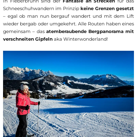
In Fieberbrunn sind der
Fantasie an Strecken
für das
Schneeschuhwandern im Prinzip
keine Grenzen gesetzt
– egal ob man nun bergauf wandert und mit dem Lift
wieder bergab oder umgekehrt. Alle Routen haben eines
gemeinsam – das
atemberaubende Bergpanorama mit
verschneiten Gipfeln
aka Winterwonderland!