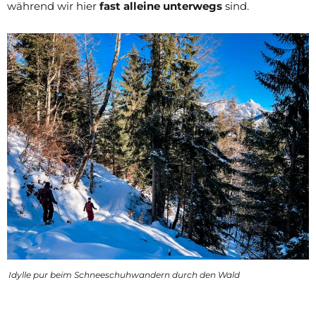
während wir hier
fast alleine unterwegs
sind.
Idylle pur beim Schneeschuhwandern durch den Wald