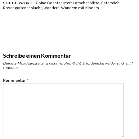
Alpine Coaster
,
Imst
,
Latschenhütte
,
Österreich
,
SCHLAGWORT:
Rosengartenschlucht
,
Wandern
,
Wandern mit Kindern
Schreibe einen Kommentar
Deine E-Mail-Adresse wird nicht veröffentlicht.
Erforderliche Felder sind mit
*
markiert
Kommentar
*