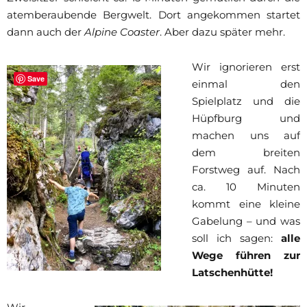
atemberaubende Bergwelt. Dort angekommen startet
dann auch der
Alpine Coaster
. Aber dazu später mehr.
Wir ignorieren erst
Save
einmal den
Spielplatz und die
Hüpfburg und
machen uns auf
dem breiten
Forstweg auf. Nach
ca. 10 Minuten
kommt eine kleine
Gabelung – und was
soll ich sagen:
alle
Wege führen zur
Latschenhütte!