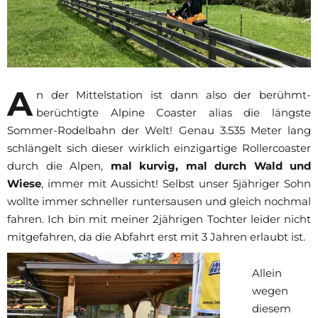
A
n der Mittelstation ist dann also der berühmt-
berüchtigte Alpine Coaster alias die längste
Sommer-Rodelbahn der Welt! Genau 3.535 Meter lang
schlängelt sich dieser wirklich einzigartige Rollercoaster
durch die Alpen,
mal kurvig, mal durch Wald und
Wiese
, immer mit Aussicht! Selbst unser 5jähriger Sohn
wollte immer schneller runtersausen und gleich nochmal
fahren. Ich bin mit meiner 2jährigen Tochter leider nicht
mitgefahren, da die Abfahrt erst mit 3 Jahren erlaubt ist.
Allein
wegen
diesem