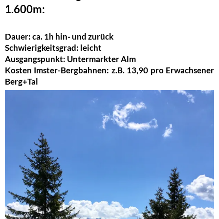
1.600m:
Dauer: ca. 1h hin- und zurück
Schwierigkeitsgrad: leicht
Ausgangspunkt: Untermarkter Alm
Kosten Imster-Bergbahnen: z.B. 13,90 pro Erwachsener
Berg+Tal