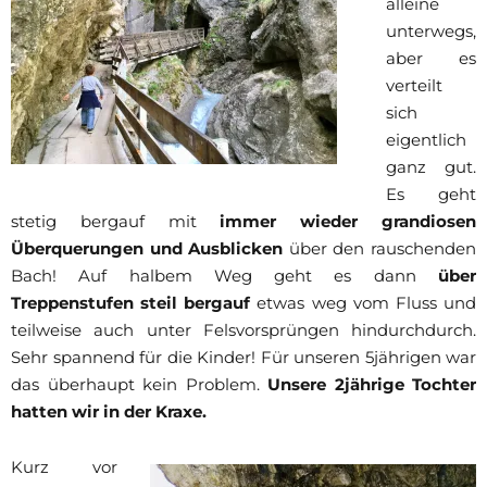
alleine
unterwegs,
aber es
verteilt
sich
eigentlich
ganz gut.
Es geht
stetig bergauf mit
immer wieder grandiosen
Überquerungen und Ausblicken
über den rauschenden
Bach! Auf halbem Weg geht es dann
über
Treppenstufen steil bergauf
etwas weg vom Fluss und
teilweise auch unter Felsvorsprüngen hindurchdurch.
Sehr spannend für die Kinder! Für unseren 5jährigen war
das überhaupt kein Problem.
Unsere 2jährige Tochter
hatten wir in der Kraxe.
Kurz vor