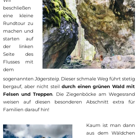
Wir
beschließen
eine kleine
Rundtour zu
machen und
starten auf
der linken
Seite des
Flusses mit
dem
sogenannten
Jägersteig
. Dieser schmale Weg führt stetig
bergauf, aber nicht steil
durch einen grünen Wald mit
Felsen und Treppen
. Die Ziegenböcke am Wegesrand
weisen auf diesen besonderen Abschnitt extra für
Familien darauf hin!
Kaum ist man dann
aus dem Wäldchen