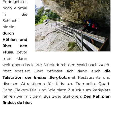
Ende geht es
noch einmal
in die
Schlucht
hinein,
durch
Höhlen und
über den
Fluss
, bevor
man dann
weit oben das letzte Stück durch den Wald nach
Hoch-
Imst
spaziert. Dort befindet sich dann auch
die
Talstation der
Imster Bergbahn
mit Restaurants und
diversen Attraktionen für Kids u.a. Trampolin, Quad-
Bahn, Elektro-Trial und Spielplatz. Zurück zum Parkplatz
fahren wir mit dem Bus zwei Stationen:
Den Fahrplan
findest du hier.