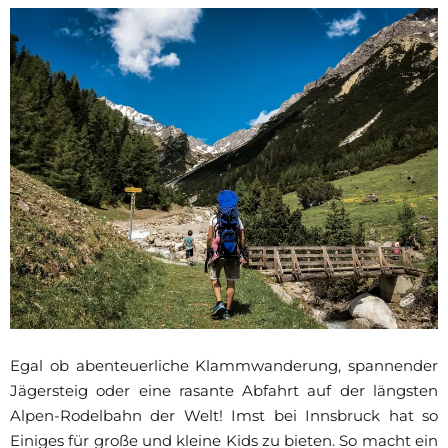
Egal ob abenteuerliche Klammwanderung, spannender
Jägersteig oder eine rasante Abfahrt auf der längsten
Alpen-Rodelbahn der Welt! Imst bei Innsbruck hat so
Einiges für große und kleine Kids zu bieten. So macht ein