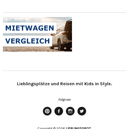
Lieblingsplätze und Reisen mit Kids in Style.
Folgt mir
Pinterest
Facebook
Instagram
Twitter
Copyright © 2026
LIEBLINGSSPOT.