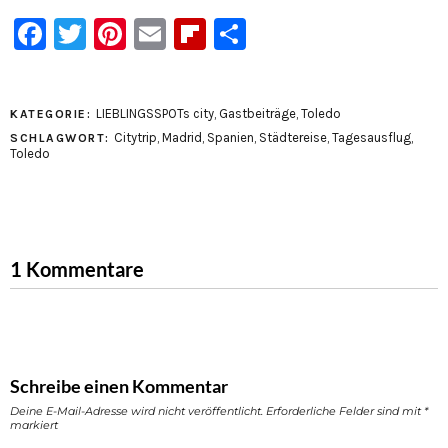
Facebook
Twitter
Pinterest
Email
Flipboard
Teilen
LIEBLINGSSPOTs city
,
Gastbeiträge
,
Toledo
KATEGORIE:
Citytrip
,
Madrid
,
Spanien
,
Städtereise
,
Tagesausflug
,
SCHLAGWORT:
Toledo
1 Kommentare
Schreibe einen Kommentar
Deine E-Mail-Adresse wird nicht veröffentlicht.
Erforderliche Felder sind mit
*
markiert