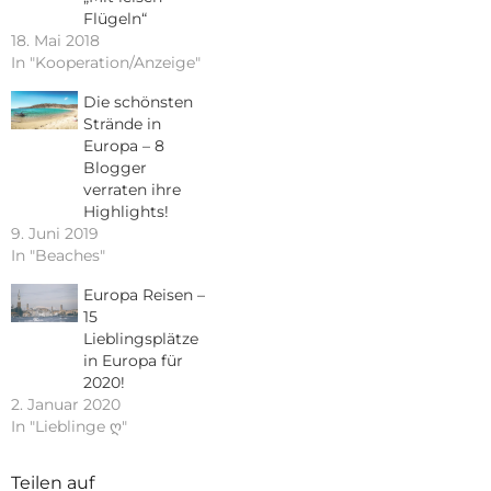
Flügeln“
18. Mai 2018
In "Kooperation/Anzeige"
Die schönsten
Strände in
Europa – 8
Blogger
verraten ihre
Highlights!
9. Juni 2019
In "Beaches"
Europa Reisen –
15
Lieblingsplätze
in Europa für
2020!
2. Januar 2020
In "Lieblinge ღ"
Teilen auf