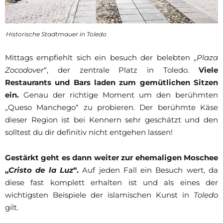
Historische Stadtmauer in Toledo
Mittags empfiehlt sich ein besuch der belebten „
Plaza
Zocodover
“, der zentrale Platz in Toledo.
Viele
Restaurants und Bars laden zum gemütlichen Sitzen
ein.
Genau der richtige Moment um den berühmten
„Queso Manchego“ zu probieren. Der berühmte Käse
dieser Region ist bei Kennern sehr geschätzt und den
solltest du dir definitiv nicht entgehen lassen!
Gestärkt geht es dann weiter zur ehemaligen Moschee
„
Cristo de la Luz
“.
Auf jeden Fall ein Besuch wert, da
diese fast komplett erhalten ist und als eines der
wichtigsten Beispiele der islamischen Kunst in
Toledo
gilt.