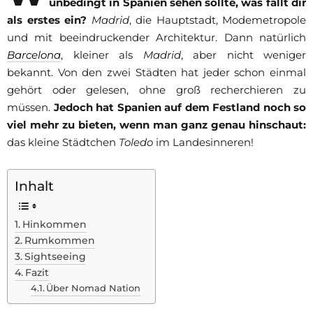
unbedingt in Spanien sehen sollte, was fällt dir
als erstes ein?
Madrid
, die Hauptstadt, Modemetropole
und mit beeindruckender Architektur. Dann natürlich
Barcelona
, kleiner als
Madrid
, aber nicht weniger
bekannt. Von den zwei Städten hat jeder schon einmal
gehört oder gelesen, ohne groß recherchieren zu
müssen.
Jedoch hat Spanien auf dem Festland noch so
viel mehr zu bieten, wenn man ganz genau hinschaut:
das kleine Städtchen
Toledo
im Landesinneren!
Inhalt
Hinkommen
Rumkommen
Sightseeing
Fazit
Über Nomad Nation