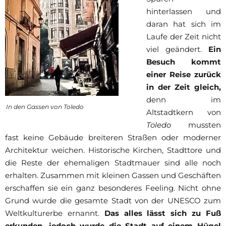
hinterlassen und
daran hat sich im
Laufe der Zeit nicht
viel geändert.
Ein
Besuch kommt
einer Reise zurück
in der Zeit gleich,
denn im
In den Gassen von Toledo
Altstadtkern von
Toledo
mussten
fast keine Gebäude breiteren Straßen oder moderner
Architektur weichen. Historische Kirchen, Stadttore und
die Reste der ehemaligen Stadtmauer sind alle noch
erhalten. Zusammen mit kleinen Gassen und Geschäften
erschaffen sie ein ganz besonderes Feeling. Nicht ohne
Grund wurde die gesamte Stadt von der UNESCO zum
Weltkulturerbe ernannt.
Das alles lässt sich zu Fuß
erkunden, jedoch wurde die Stadt auf einem Hügel