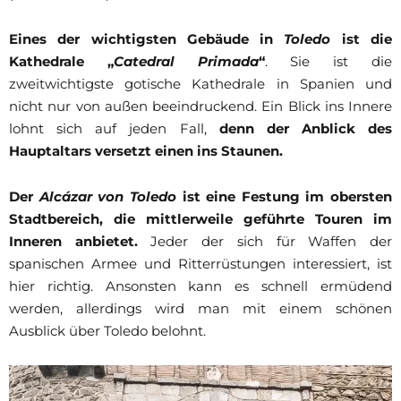
Eines der wichtigsten Gebäude in
Toledo
ist die
Kathedrale „
Catedral Primada
“
. Sie ist die
zweitwichtigste gotische Kathedrale in Spanien und
nicht nur von außen beeindruckend. Ein Blick ins Innere
lohnt sich auf jeden Fall,
denn der Anblick des
Hauptaltars versetzt einen ins Staunen.
Der
Alcázar von Toledo
ist eine Festung im obersten
Stadtbereich, die mittlerweile geführte Touren im
Inneren anbietet.
Jeder der sich für Waffen der
spanischen Armee und Ritterrüstungen interessiert, ist
hier richtig. Ansonsten kann es schnell ermüdend
werden, allerdings wird man mit einem schönen
Ausblick über Toledo belohnt.