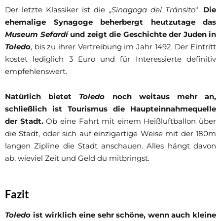
Der letzte Klassiker ist die „
Sinagoga del Tránsito
“.
Die
ehemalige Synagoge beherbergt heutzutage das
Museum Sefardí
und zeigt die Geschichte der Juden in
Toledo
, bis zu ihrer Vertreibung im Jahr 1492. Der Eintritt
kostet lediglich 3 Euro und für Interessierte definitiv
empfehlenswert.
Natürlich bietet
Toledo
noch weitaus mehr an,
schließlich ist Tourismus die Haupteinnahmequelle
der Stadt.
Ob eine Fahrt mit einem Heißluftballon über
die Stadt, oder sich auf einzigartige Weise mit der 180m
langen Zipline die Stadt anschauen. Alles hängt davon
ab, wieviel Zeit und Geld du mitbringst.
Fazit
Toledo
ist wirklich eine sehr schöne, wenn auch kleine