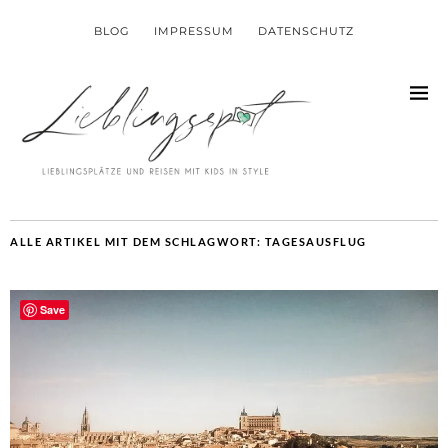
BLOG
IMPRESSUM
DATENSCHUTZ
ALLE ARTIKEL MIT DEM SCHLAGWORT:
TAGESAUSFLUG
Save