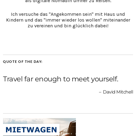
als digitale Nomadin umher zu Reisen.
Ich versuche das "Angekommen sein" mit Haus und
Kindern und das "immer wieder los wollen" miteinander
zu vereinen und bin glücklich dabei!
QUOTE OF THE DAY:
Travel far enough to meet yourself.
David Mitchell