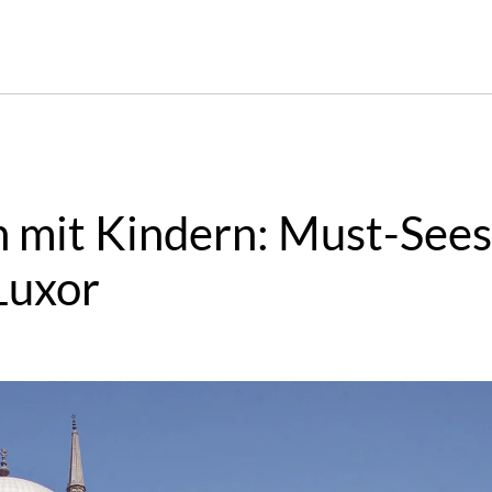
n mit Kindern: Must-Sees
Luxor