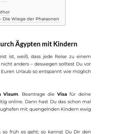
athor
or – Die Wiege der Pharaonen
durch Ägypten mit Kindern
st ist, weiß, dass jede Reise zu einem
 nicht anders – deswegen solltest Du vor
 Euren Urlaub so entspannt wie möglich
a Visum
. Beantrage die
Visa
für deine
itig online. Dann hast Du das schon mal
flughafen mit quengelnden Kindern ewig
so früh es geht; so kannst Du Dir den