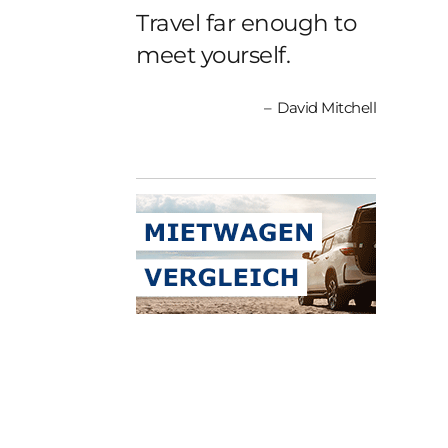
Travel far enough to
meet yourself.
David Mitchell