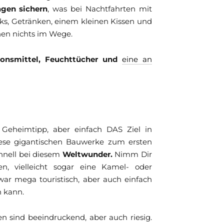
gen sichern
, was bei Nachtfahrten mit
cks, Getränken, einem kleinen Kissen und
hen nichts im Wege.
ionsmittel, Feuchttücher und
eine an
Geheimtipp, aber einfach DAS Ziel in
iese gigantischen Bauwerke zum ersten
hnell bei diesem
Weltwunder.
Nimm Dir
, vielleicht sogar eine Kamel- oder
ar mega touristisch, aber auch einfach
n kann.
 sind beeindruckend, aber auch riesig.