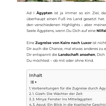
Ad I
Ägypten
ist ja immer so ein Ziel, d
überhaupt einen Fuß ins Land gesetzt hat
den verschiedenen Highlights – aber mein
Seele Ägyptens, wenn Du Dich auf eine
Nilfa
Eine
Zugreise von Kairo nach Luxor
ist nich
Dir auch die Chance, mal etwas anderes zu e
Dir entspannt die
Landschaft ansehen
, Dic
Du möchtest – ob mit oder ohne Kind.
Inhalt
Vorbereitungen für die Zugreise durch Äg
1. Gizeh: Die Wächter der Zeit
2. Minya: Fenster ins Mittelägypten
3. Asyut: Ein Blick in die Koptische Geschi