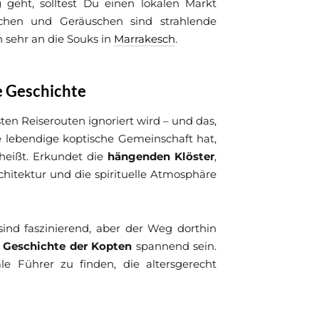
 geht, solltest Du einen lokalen Markt
chen und Geräuschen sind strahlende
 sehr an die Souks in
Marrakesch
.
he Geschichte
sten Reiserouten ignoriert wird – und das,
 lebendige koptische Gemeinschaft hat,
eißt. Erkundet die
hängenden Klöster
,
hitektur und die spirituelle Atmosphäre
sind faszinierend, aber der Weg dorthin
e
Geschichte der Kopten
spannend sein.
le Führer zu finden, die altersgerecht