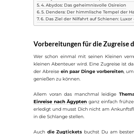
4. Abydos: Das geheimnisvolle Osireion
5. Dendera: Der himmlische Tempel der H
6. Das Ziel der Nilfahrt auf Schienen: Lux
Vorbereitungen für die Zugreise 
Wer schon einmal mit seinen Kleinen verrei
kleinen Abenteuer wird. Eine Zugreise ist da
der Abreise
ein paar Dinge vorbereiten
, um
genießen zu können.
Allem voran das manchmal leidige
Them
Einreise nach Ägypten
ganz einfach frühze
erledigt und musst Dich nicht am Ankunfts
in die Schlange stellen.
Auch
die Zugtickets
buchst Du am besten 