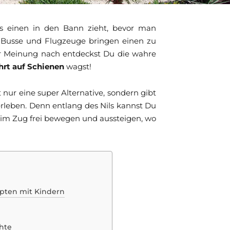
as einen in den Bann zieht, bevor man
. Busse und Flugzeuge bringen einen zu
er Meinung nach entdeckst Du die wahre
hrt auf
Schienen
wagst!
t nur eine super Alternative, sondern gibt
rleben. Denn entlang des Nils kannst Du
h im Zug frei bewegen und aussteigen, wo
ypten mit Kindern
chte