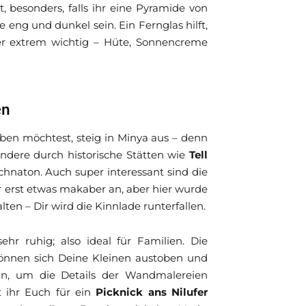
, besonders, falls ihr eine Pyramide von
 eng und dunkel sein. Ein Fernglas hilft,
er extrem wichtig – Hüte, Sonnencreme
en
ben möchtest, steig in Minya aus – denn
lendere durch historische Stätten wie
Tell
chnaton. Auch super interessant sind die
ar erst etwas makaber an, aber hier wurde
lten – Dir wird die Kinnlade runterfallen.
ehr ruhig; also ideal für Familien. Die
können sich Deine Kleinen austoben und
n, um die Details der Wandmalereien
t ihr Euch für ein
Picknick ans Nilufer