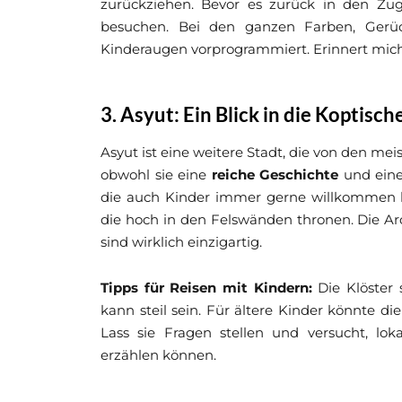
zurückziehen. Bevor es zurück in den Zug
besuchen. Bei den ganzen Farben, Gerü
Kinderaugen vorprogrammiert. Erinnert mich
3. Asyut: Ein Blick in die Koptisc
Asyut ist eine weitere Stadt, die von den mei
obwohl sie eine
reiche Geschichte
und eine
die auch Kinder immer gerne willkommen h
die hoch in den Felswänden thronen. Die Arc
sind wirklich einzigartig.
Tipps für Reisen mit Kindern:
Die Klöster 
kann steil sein. Für ältere Kinder könnte di
Lass sie Fragen stellen und versucht, loka
erzählen können.