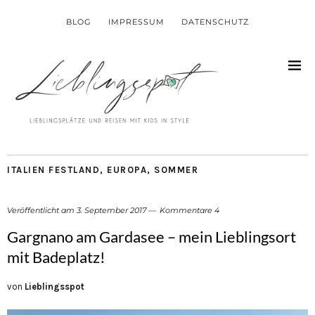
BLOG
IMPRESSUM
DATENSCHUTZ
ITALIEN FESTLAND
,
EUROPA
,
SOMMER
Veröffentlicht am
3. September 2017
Kommentare 4
Gargnano am Gardasee – mein Lieblingsort
mit Badeplatz!
von
Lieblingsspot