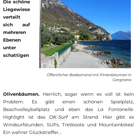
Die schöne
Liegewiese
verteilt
sich auf
mehreren
Ebenen
unter
schattigen
Öffentlicher Badestrand mit Pinienbäumen in
Gargnano
Olivenbäumen.
Herrlich, sogar wenn es voll ist kein
Problem. Es gibt einen schönen Spielplatz,
Beachvolleyballplatz und eben das
La Fontanelle
.
Highlight ist das
OK-Surf
am Strand. Hier gibt es
Windsurfstunden, SUPs, Tretboote und Mountainbikes!
Ein wahrer Glückstreffer…