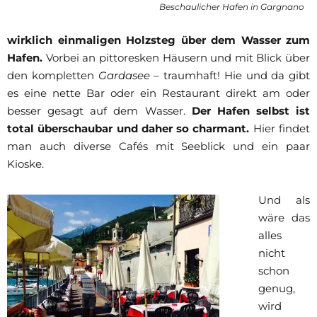
Beschaulicher Hafen in Gargnano
wirklich einmaligen Holzsteg über dem Wasser zum
Hafen.
Vorbei an pittoresken Häusern und mit Blick über
den kompletten
Gardasee
– traumhaft! Hie und da gibt
es eine nette Bar oder ein Restaurant direkt am oder
besser gesagt auf dem Wasser.
Der Hafen selbst ist
total überschaubar und daher so charmant.
Hier findet
man auch diverse Cafés mit Seeblick und ein paar
Kioske.
Und als
wäre das
alles
nicht
schon
genug,
wird