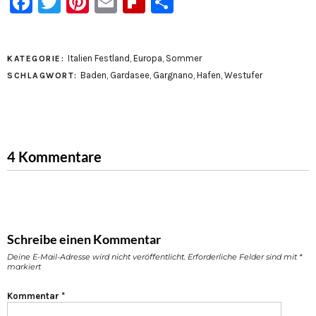
Facebook
Twitter
Pinterest
Email
Flipboard
Teilen
Italien Festland
,
Europa
,
Sommer
KATEGORIE:
Baden
,
Gardasee
,
Gargnano
,
Hafen
,
Westufer
SCHLAGWORT:
4 Kommentare
Schreibe einen Kommentar
Deine E-Mail-Adresse wird nicht veröffentlicht.
Erforderliche Felder sind mit
*
markiert
Kommentar
*