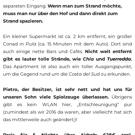
separaten Eingang.
Wenn man zum Strand möchte,
muss man nur über den Hof und dann direkt zum
Strand spazieren.
Ein kleiner Supermarkt ist ca. 2 km entfernt, ein großer
Conad in
Pula
(ca. 15 Minuten mit dem Auto). Dort sind
auch einige nette Bars und Cafés.
Nicht weit entfernt
gibt es lauter tolle Strände, wie
Chia
und
Tuerredda
.
Das Apartment ist also auch ein toller Ausgangspunkt,
um die Gegend rund um die
Costa del Sud
zu erkunden.
Pietro, der Besitzer, ist sehr nett und hat uns für
unseren Sohn viele Spielzeuge überlassen.
Übrigens
gibt es kein WLAN hier, „Entschleunigung“ pur
(zumindest als wir 2016 da waren, aber vielleicht hat sich
das mittlerweile auch geändert;)!
Preis für 5 Nächte über Airbnb: 628€ zzgl.