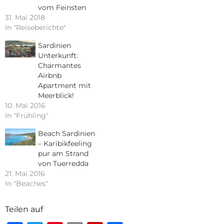
vom Feinsten
31. Mai 2018
In "Reiseberichte"
Sardinien
Unterkunft:
Charmantes
Airbnb
Apartment mit
Meerblick!
10. Mai 2016
In "Frühling"
Beach Sardinien
– Karibikfeeling
pur am Strand
von Tuerredda
21. Mai 2016
In "Beaches"
Teilen auf