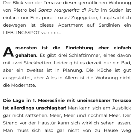
Der Blick von der Terrasse dieser gemütlichen Wohnung
von Pietro bei
Santa Margherita di Pula
im Süden ist
einfach nur Eins: purer Luxus! Zugegeben, hauptsächlich
deswegen ist dieses Apartment auf Sardinien ein
LIEBLINGSSPOT von mir…
A
nsonsten ist die Einrichtung eher einfach
gehalten.
Es gibt drei Schlafzimmer, eines davon
mit zwei Stockbetten. Leider gibt es derzeit nur ein Bad,
aber ein zweites ist in Planung. Die Küche ist gut
ausgestattet, aber Alles in Allem ist die Wohnung nicht
die Modernste.
Die Lage in 1. Meereslinie mit uneinsehbarer Terrasse
ist allerdings unschlagbar!
Man kann sich am Ausblick
gar nicht sattsehen. Meer, Meer und nochmal Meer. Der
Strand vor der Haustür kann sich wirklich sehen lassen.
Man muss sich also gar nicht von zu Hause weg