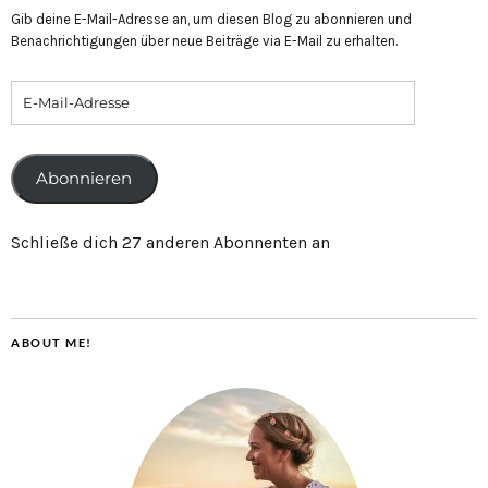
Gib deine E-Mail-Adresse an, um diesen Blog zu abonnieren und
Benachrichtigungen über neue Beiträge via E-Mail zu erhalten.
Abonnieren
Schließe dich 27 anderen Abonnenten an
ABOUT ME!