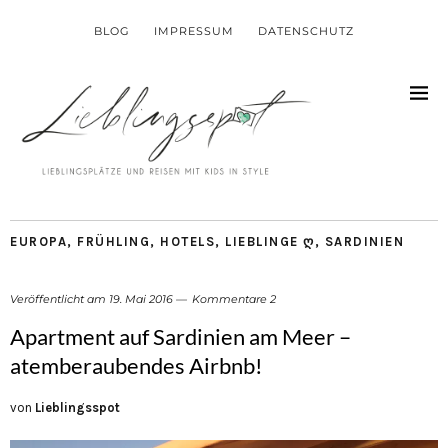
BLOG
IMPRESSUM
DATENSCHUTZ
EUROPA
,
FRÜHLING
,
HOTELS
,
LIEBLINGE Ღ
,
SARDINIEN
Veröffentlicht am
19. Mai 2016
Kommentare 2
Apartment auf Sardinien am Meer –
atemberaubendes Airbnb!
von
Lieblingsspot