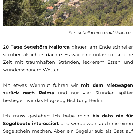
Port de Valldemossa auf Mallorca
20 Tage Segeltörn Mallorca
gingen am Ende schneller
vorüber, als ich es dachte. Es war eine unfassbar schöne
Zeit mit traumhaften Stränden, leckerem Essen und
wunderschönem Wetter.
Mit etwas Wehmut fuhren wir
mit dem Mietwagen
zurück nach Palma
und nur vier Stunden später
bestiegen wir das Flugzeug Richtung Berlin.
Ich muss gestehen: Ich habe mich
bis dato nie für
Segelboote interessiert
und werde wohl auch nie einen
Segelschein machen. Aber ein Segelurlaub als Gast auf