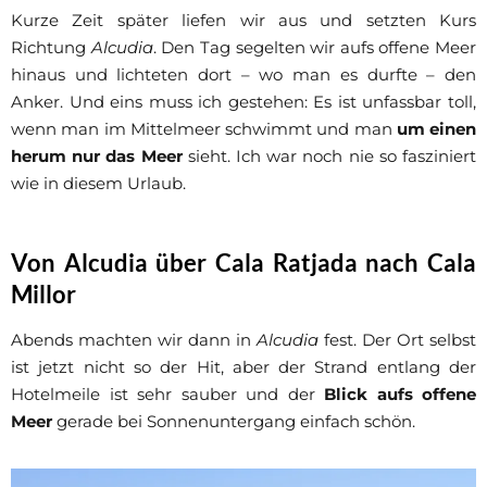
Kurze Zeit später liefen wir aus und setzten Kurs
Richtung
Alcudia
. Den Tag segelten wir aufs offene Meer
hinaus und lichteten dort – wo man es durfte – den
Anker. Und eins muss ich gestehen: Es ist unfassbar toll,
wenn man im Mittelmeer schwimmt und man
um einen
herum nur das Meer
sieht. Ich war noch nie so fasziniert
wie in diesem Urlaub.
Von Alcudia über Cala Ratjada nach Cala
Millor
Abends machten wir dann in
Alcudia
fest. Der Ort selbst
ist jetzt nicht so der Hit, aber der Strand entlang der
Hotelmeile ist sehr sauber und der
Blick aufs offene
Meer
gerade bei Sonnenuntergang einfach schön.