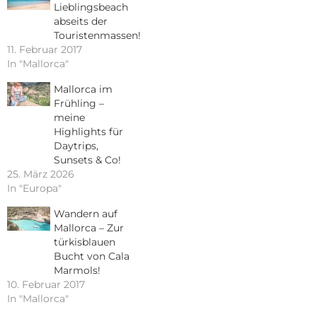
Lieblingsbeach
abseits der
Touristenmassen!
11. Februar 2017
In "Mallorca"
Mallorca im
Frühling –
meine
Highlights für
Daytrips,
Sunsets & Co!
25. März 2026
In "Europa"
Wandern auf
Mallorca – Zur
türkisblauen
Bucht von Cala
Marmols!
10. Februar 2017
In "Mallorca"