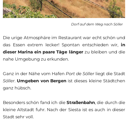
Dorf auf dem Weg nach Sóller
Die urige Atmosphäre im Restaurant war echt schön und
das Essen extrem lecker! Spontan entschieden wir,
in
dieser Marina ein paare Täge länger
zu bleiben und die
nahe Umgebung zu erkunden.
Ganz in der Nähe vom Hafen
Port de Sóller
liegt die Stadt
Sóller
.
Umgeben von Bergen
ist dieses kleine Städtchen
ganz hübsch.
Besonders schön fand ich die
Straßenbahn
, die durch die
kleine Altstadt fuhr. Nach der Siesta ist es auch in dieser
Stadt sehr voll.