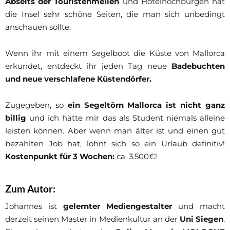
Abseits der Touristenmeilen
und Hotelhochburgen hat
die Insel sehr schöne Seiten, die man sich unbedingt
anschauen sollte.
Wenn ihr mit einem Segelboot die Küste von Mallorca
erkundet, entdeckt ihr jeden Tag neue
Badebuchten
und neue verschlafene Küstendörfer.
Zugegeben, so
ein Segeltörn Mallorca ist nicht ganz
billig
und ich hätte mir das als Student niemals alleine
leisten können. Aber wenn man älter ist und einen gut
bezahlten Job hat, lohnt sich so ein Urlaub definitiv!
Kostenpunkt für 3 Wochen:
ca. 3.500€!
Zum Autor:
Johannes ist
gelernter Mediengestalter
und macht
derzeit seinen Master in Medienkultur an der
Uni Siegen
.