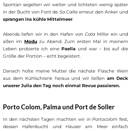
Spontan segelten wir weiter und lichteten wenig später
in der Bucht von Font de
Sa Calla
erneut den Anker und
sprangen ins kühle Mittelmeer
.
Abends liefen wir in den Hafen von
Cala Millor
ein und
aßen im
Modu
zu Abend. Zum ersten Mal in meinem
Leben probierte ich eine
Paella
und war – bis auf die
Größe der Portion – echt begeistert.
Danach holte meine Mutter die nächste Flasche Wein
aus dem Kühlschrank heraus und wir ließen
am Deck
unserer Julia den Tag noch einmal Revue passieren.
Porto Colom, Palma und Port de Soller
In den nächsten Tagen machten wir in
Portocolom
fest,
dessen Hafenbucht und Häuser am Meer einfach