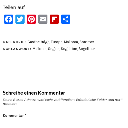
Teilen auf
Facebook
Twitter
Pinterest
Email
Flipboard
Teilen
Gastbeiträge
,
Europa
,
Mallorca
,
Sommer
KATEGORIE:
Mallorca
,
Segeln
,
Segeltörn
,
Segeltour
SCHLAGWORT:
Schreibe einen Kommentar
Deine E-Mail-Adresse wird nicht veröffentlicht.
Erforderliche Felder sind mit
*
markiert
Kommentar
*