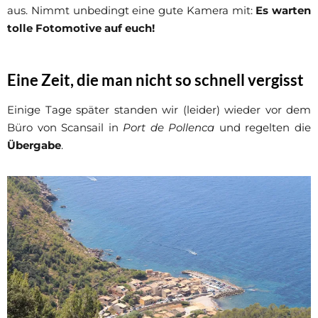
aus. Nimmt unbedingt eine gute Kamera mit:
Es warten
tolle Fotomotive auf euch!
Eine Zeit, die man nicht so schnell vergisst
Einige Tage später standen wir (leider) wieder vor dem
Büro von Scansail in
Port de Pollenca
und regelten die
Übergabe
.