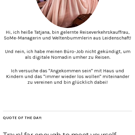
Hi, ich heiße Tatjana, bin gelernte Reiseverkehrskauffrau,
SoMe-Managerin und Weltenbummlerin aus Leidenschaft!
Und nein, ich habe meinen Büro-Job nicht gekündigt, um
als digitale Nomadin umher zu Reisen.
Ich versuche das "Angekommen sein" mit Haus und
Kindern und das "immer wieder los wollen" miteinander
zu vereinen und bin glücklich dabei!
QUOTE OF THE DAY:
Travel far enough to meet yourself.