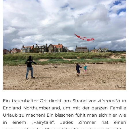
Ein traumhafter Ort direkt am Strand von
Alnmouth
in
England Northumberland, um mit der ganzen Familie
Urlaub zu machen! Ein bisschen fühlt man sich hier wie
in einem „Fairytale“. Jedes Zimmer hat einen