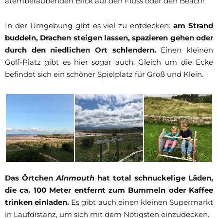
atemberaubenden Blick auf den Fluss oder den Beach!
In der Umgebung gibt es viel zu entdecken:
am Strand
buddeln, Drachen steigen lassen, spazieren gehen oder
durch den niedlichen Ort schlendern.
Einen kleinen
Golf-Platz gibt es hier sogar auch. Gleich um die Ecke
befindet sich ein schöner Spielplatz für Groß und Klein.
Das Örtchen
Alnmouth
hat total schnuckelige Läden,
die ca. 100 Meter entfernt zum Bummeln oder Kaffee
trinken einladen.
Es gibt auch einen kleinen Supermarkt
in Laufdistanz, um sich mit dem Nötigsten einzudecken.