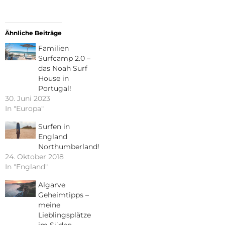
Ähnliche Beiträge
Familien
Surfcamp 2.0 –
das Noah Surf
House in
Portugal!
30. Juni 2023
In "Europa"
Surfen in
England
Northumberland!
24. Oktober 2018
In "England"
Algarve
Geheimtipps –
meine
Lieblingsplätze
im Süden