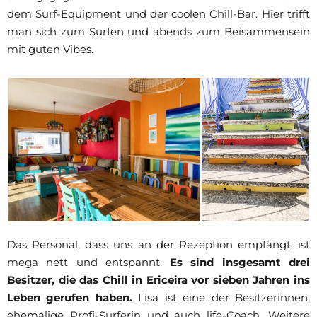
dem Surf-Equipment und der coolen Chill-Bar. Hier trifft
man sich zum Surfen und abends zum Beisammensein
mit guten Vibes.
Das Personal, dass uns an der Rezeption empfängt, ist
mega nett und entspannt.
Es sind insgesamt drei
Besitzer, die das Chill in Ericeira vor sieben Jahren ins
Leben gerufen haben.
Lisa ist eine der Besitzerinnen,
ehemalige Profi-Surferin und auch life-Coach. Weitere