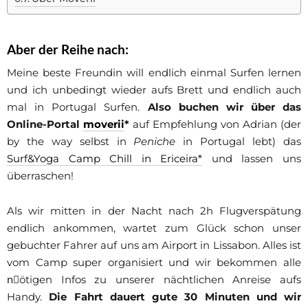
Aber der Reihe nach:
Meine beste Freundin will endlich einmal Surfen lernen
und ich unbedingt wieder aufs Brett und endlich auch
mal in Portugal Surfen.
Also buchen wir über das
Online-Portal
moverii
*
auf Empfehlung von Adrian (der
by the way selbst in
Peniche
in Portugal lebt) das
Surf&Yoga Camp Chill in Ericeira*
und lassen uns
überraschen!
Als wir mitten in der Nacht nach 2h Flugverspätung
endlich ankommen, wartet zum Glück schon unser
gebuchter Fahrer auf uns am Airport in Lissabon. Alles ist
vom Camp super organisiert und wir bekommen alle
nِötigen Infos zu unserer nächtlichen Anreise aufs
Handy.
Die Fahrt dauert gute 30 Minuten und wir