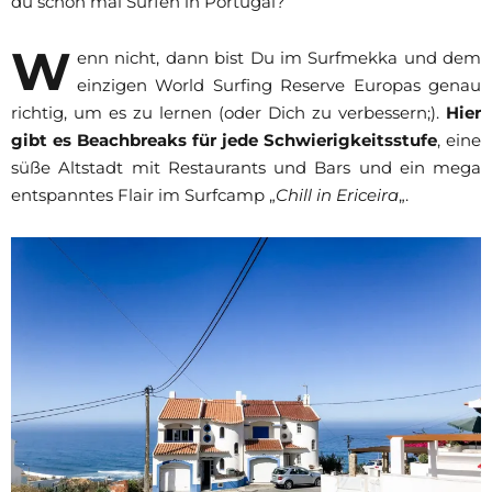
du schon mal Surfen in Portugal?
W
enn nicht, dann bist Du im Surfmekka und dem
einzigen World Surfing Reserve Europas genau
richtig, um es zu lernen (oder Dich zu verbessern;).
Hier
gibt es Beachbreaks für jede Schwierigkeitsstufe
, eine
süße Altstadt mit Restaurants und Bars und ein mega
entspanntes Flair im Surfcamp „
Chill in Ericeira
„.