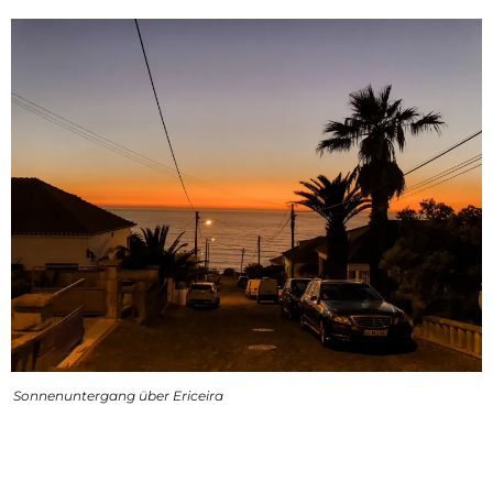
Sonnenuntergang über Ericeira