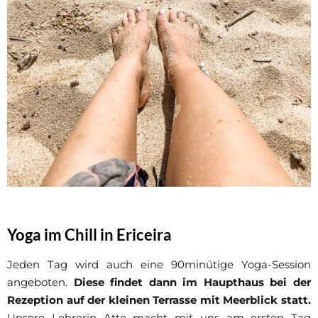
Yoga im Chill in Ericeira
Jeden Tag wird auch eine 90minütige Yoga-Session
angeboten.
Diese findet dann im Haupthaus bei der
Rezeption auf der kleinen Terrasse mit Meerblick statt.
Unsere Lehrerin Atte macht mit uns am ersten Tag