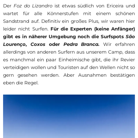
Der
Foz do Lizandro
ist etwas südlich von Ericeira und
wartet für alle Könnerstufen mit einem schönen
Sandstrand auf. Definitiv ein großes Plus, wir waren hier
leider nicht Surfen.
Für die Experten (keine Anfänger)
gibt es in näherer Umgebung noch die Surfspots
São
Lourenço
,
Coxos
oder
Pedra Branca.
Wir erfahren
allerdings von anderen Surfern aus unserem Camp, dass
es manchmal ein paar Einheimische gibt, die ihr Revier
verteidigen wollen und Touristen auf den Wellen nicht so
gern gesehen werden. Aber Ausnahmen bestätigen
eben die Regel.