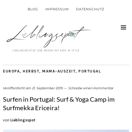
BLOG
IMPRESSUM
DATENSCHUTZ
EUROPA
,
HERBST
,
MAMA-AUSZEIT
,
PORTUGAL
Veröffentlicht am
21. September 2019
Schreibe einen Kommentar
Surfen in Portugal: Surf & Yoga Camp im
Surfmekka Ericeira!
von
Lieblingsspot