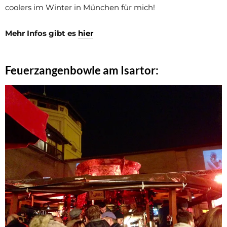
coolers im Winter in München für mich!
Mehr Infos gibt es
hier
Feuerzangenbowle am Isartor: