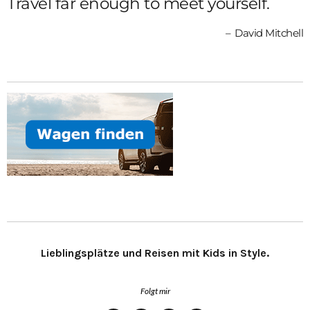
Travel far enough to meet yourself.
David Mitchell
Lieblingsplätze und Reisen mit Kids in Style.
Folgt mir