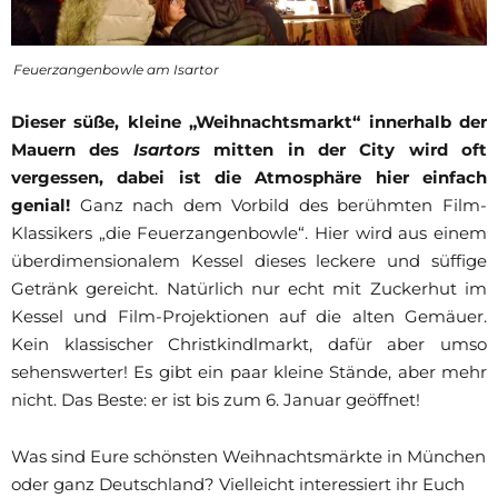
Feuerzangenbowle am Isartor
Dieser süße, kleine „Weihnachtsmarkt“ innerhalb der
Mauern des
Isartors
mitten in der City wird oft
vergessen, dabei ist die Atmosphäre hier einfach
genial!
Ganz nach dem Vorbild des berühmten Film-
Klassikers „die Feuerzangenbowle“. Hier wird aus einem
überdimensionalem Kessel dieses leckere und süffige
Getränk gereicht. Natürlich nur echt mit Zuckerhut im
Kessel und Film-Projektionen auf die alten Gemäuer.
Kein klassischer Christkindlmarkt, dafür aber umso
sehenswerter! Es gibt ein paar kleine Stände, aber mehr
nicht. Das Beste: er ist bis zum 6. Januar geöffnet!
Was sind Eure schönsten Weihnachtsmärkte in München
oder ganz Deutschland? Vielleicht interessiert ihr Euch