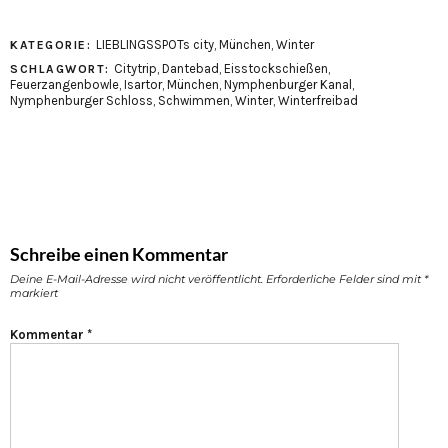
LIEBLINGSSPOTs city
,
München
,
Winter
KATEGORIE:
Citytrip
,
Dantebad
,
Eisstockschießen
,
SCHLAGWORT:
Feuerzangenbowle
,
Isartor
,
München
,
Nymphenburger Kanal
,
Nymphenburger Schloss
,
Schwimmen
,
Winter
,
Winterfreibad
Schreibe einen Kommentar
Deine E-Mail-Adresse wird nicht veröffentlicht.
Erforderliche Felder sind mit
*
markiert
Kommentar
*