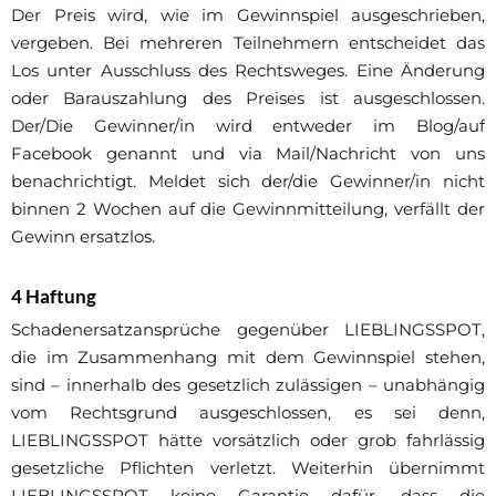
Der Preis wird, wie im Gewinnspiel ausgeschrieben,
vergeben. Bei mehreren Teilnehmern entscheidet das
Los unter Ausschluss des Rechtsweges. Eine Änderung
oder Barauszahlung des Preises ist ausgeschlossen.
Der/Die Gewinner/in wird entweder im Blog/auf
Facebook genannt und via Mail/Nachricht von uns
benachrichtigt. Meldet sich der/die Gewinner/in nicht
binnen 2 Wochen auf die Gewinnmitteilung, verfällt der
Gewinn ersatzlos.
4 Haftung
Schadenersatzansprüche gegenüber LIEBLINGSSPOT,
die im Zusammenhang mit dem Gewinnspiel stehen,
sind – innerhalb des gesetzlich zulässigen – unabhängig
vom Rechtsgrund ausgeschlossen, es sei denn,
LIEBLINGSSPOT hätte vorsätzlich oder grob fahrlässig
gesetzliche Pflichten verletzt. Weiterhin übernimmt
LIEBLINGSSPOT keine Garantie dafür, dass die