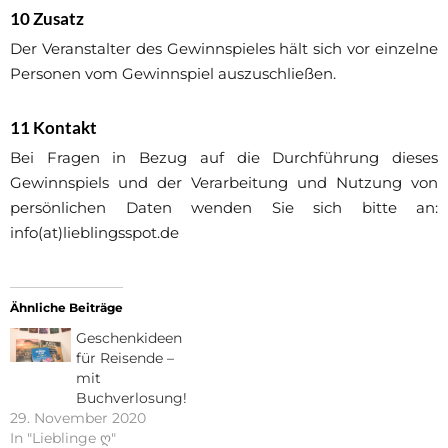
10 Zusatz
Der Veranstalter des Gewinnspieles hält sich vor einzelne
Personen vom Gewinnspiel auszuschließen.
11 Kontakt
Bei Fragen in Bezug auf die Durchführung dieses
Gewinnspiels und der Verarbeitung und Nutzung von
persönlichen Daten wenden Sie sich bitte an:
info(at)lieblingsspot.de
Ähnliche Beiträge
Geschenkideen
für Reisende –
mit
Buchverlosung!
29. November 2020
In "Lieblinge ღ"