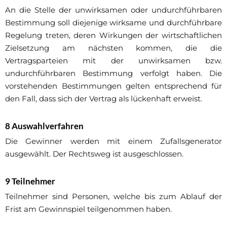
An die Stelle der unwirksamen oder undurchführbaren
Bestimmung soll diejenige wirksame und durchführbare
Regelung treten, deren Wirkungen der wirtschaftlichen
Zielsetzung am nächsten kommen, die die
Vertragsparteien mit der unwirksamen bzw.
undurchführbaren Bestimmung verfolgt haben. Die
vorstehenden Bestimmungen gelten entsprechend für
den Fall, dass sich der Vertrag als lückenhaft erweist.
8 Auswahlverfahren
Die Gewinner werden mit einem Zufallsgenerator
ausgewählt. Der Rechtsweg ist ausgeschlossen.
9 Teilnehmer
Teilnehmer sind Personen, welche bis zum Ablauf der
Frist am Gewinnspiel teilgenommen haben.