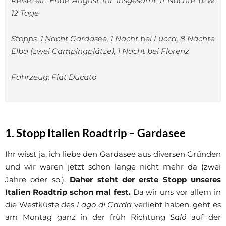
Reisezeit: Ende August für insgesamt 11 Nächte bzw.
12 Tage
Stopps: 1 Nacht Gardasee, 1 Nacht bei Lucca, 8 Nächte
Elba (zwei Campingplätze), 1 Nacht bei Florenz
Fahrzeug: Fiat Ducato
1. Stopp Italien Roadtrip – Gardasee
Ihr wisst ja, ich liebe den Gardasee aus diversen Gründen
und wir waren jetzt schon lange nicht mehr da (zwei
Jahre oder so;).
Daher steht der erste Stopp unseres
Italien Roadtrip schon mal fest.
Da wir uns vor allem in
die Westküste des
Lago di Garda
verliebt haben, geht es
am Montag ganz in der früh Richtung
Saló
auf der