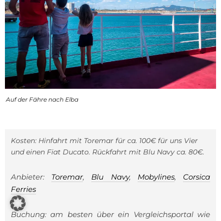
Auf der Fähre nach Elba
Kosten: Hinfahrt mit Toremar für ca. 100€ für uns Vier
und einen Fiat Ducato. Rückfahrt mit Blu Navy ca. 80€.
Anbieter:
Toremar
,
Blu Navy
,
Mobylines
,
Corsica
Ferries
Buchung: am besten über ein Vergleichsportal wie