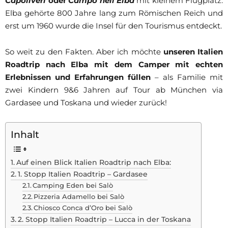
Capoliveri
oder
Campo nell’Elba
mit kleinem Flugplatz.
Elba gehörte 800 Jahre lang zum Römischen Reich und
erst um 1960 wurde die Insel für den Tourismus entdeckt.
So weit zu den Fakten. Aber ich möchte
unseren Italien
Roadtrip nach Elba mit dem Camper mit echten
Erlebnissen und Erfahrungen füllen
– als Familie mit
zwei Kindern 9&6 Jahren auf Tour ab München via
Gardasee und Toskana und wieder zurück!
Inhalt
Auf einen Blick Italien Roadtrip nach Elba:
1. Stopp Italien Roadtrip – Gardasee
Camping Eden bei Salò
Pizzeria Adamello bei Salò
Chiosco Conca d’Oro bei Salò
2. Stopp Italien Roadtrip – Lucca in der Toskana