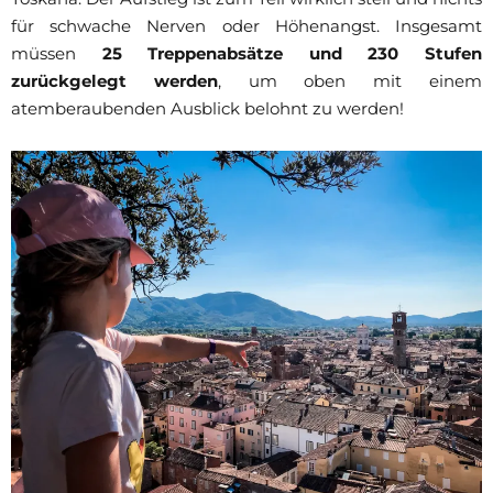
für schwache Nerven oder Höhenangst. Insgesamt
müssen
25 Treppenabsätze und 230 Stufen
zurückgelegt werden
, um oben mit einem
atemberaubenden Ausblick belohnt zu werden!