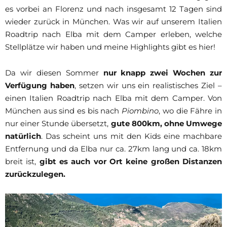
es vorbei an Florenz und nach insgesamt 12 Tagen sind
wieder zurück in München. Was wir auf unserem Italien
Roadtrip nach Elba mit dem Camper erleben, welche
Stellplätze wir haben und meine Highlights gibt es hier!
Da wir diesen Sommer
nur knapp zwei Wochen zur
Verfügung haben
, setzen wir uns ein realistisches Ziel –
einen Italien Roadtrip nach Elba mit dem Camper. Von
München aus sind es bis nach
Piombino
, wo die Fähre in
nur einer Stunde übersetzt,
gute 800km, ohne Umwege
natürlich
. Das scheint uns mit den Kids eine machbare
Entfernung und da Elba nur ca. 27km lang und ca. 18km
breit ist,
gibt es auch vor Ort keine großen Distanzen
zurückzulegen.