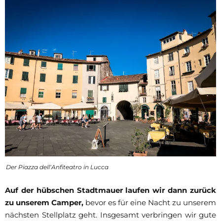
Der Piazza dell‘Anfiteatro in Lucca
Auf der hübschen Stadtmauer laufen wir dann zurück
zu unserem Camper,
bevor es für eine Nacht zu unserem
nächsten Stellplatz geht. Insgesamt verbringen wir gute