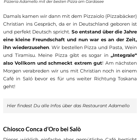
Pizzeria Adamello mit der besten Pizza am Gardasee
Damals kamen wir dann mit dem Pizzaiolo (Pizzabäcker)
Christian ins Gespräch, da er in Deutschland geboren ist
und perfekt Deutsch spricht.
So entstand über die Jahre
eine kleine Freundschaft und nun war es an der Zeit,
ihn wiederzusehen
. Wir bestellen Pizza und Pasta, Wein
und Tiramisu. Meine Pizza gibt es sogar in
„Integrale“
also Vollkorn und schmeckt extrem gut
! Am nächsten
Morgen verabreden wir uns mit Christian noch in einem
Café in Saló bevor es für uns weiter Richtung Toskana
geht!
Hier findest Du alle Infos über das Restaurant Adamello
Chiosco Conca d’Oro bei Salò
Dieses wirklich einfache aber gemütliche Café besticht