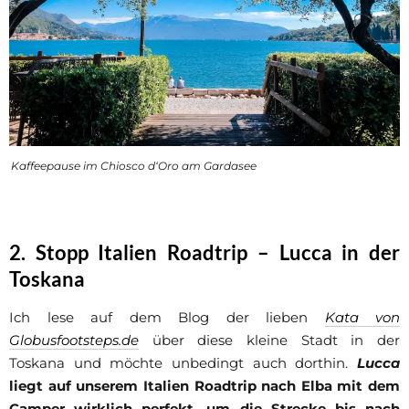
Kaffeepause im Chiosco d‘Oro am Gardasee
2. Stopp Italien Roadtrip – Lucca in der
Toskana
Ich lese auf dem Blog der lieben
Kata von
Globusfootsteps.de
über diese kleine Stadt in der
Toskana und möchte unbedingt auch dorthin.
Lucca
liegt auf unserem Italien Roadtrip nach Elba mit dem
Camper wirklich perfekt, um die Strecke bis nach