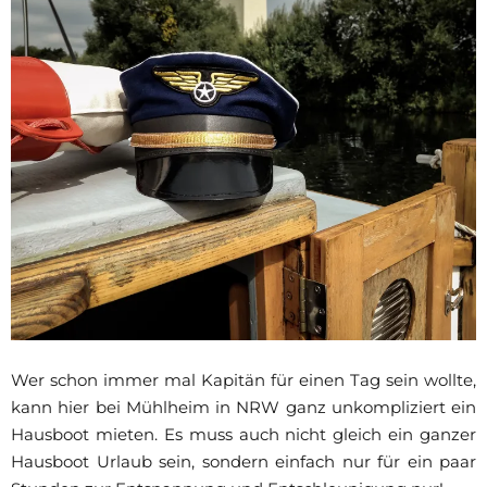
Wer schon immer mal Kapitän für einen Tag sein wollte,
kann hier bei Mühlheim in NRW ganz unkompliziert ein
Hausboot mieten. Es muss auch nicht gleich ein ganzer
Hausboot Urlaub sein, sondern einfach nur für ein paar