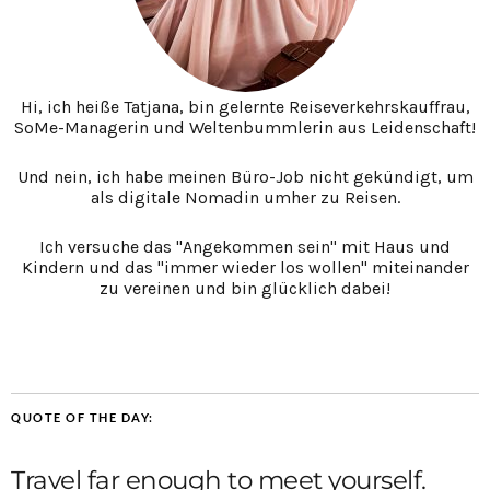
Hi, ich heiße Tatjana, bin gelernte Reiseverkehrskauffrau,
SoMe-Managerin und Weltenbummlerin aus Leidenschaft!
Und nein, ich habe meinen Büro-Job nicht gekündigt, um
als digitale Nomadin umher zu Reisen.
Ich versuche das "Angekommen sein" mit Haus und
Kindern und das "immer wieder los wollen" miteinander
zu vereinen und bin glücklich dabei!
QUOTE OF THE DAY:
Travel far enough to meet yourself.