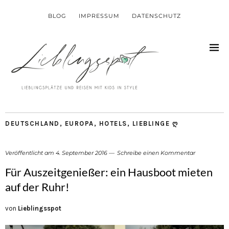
BLOG
IMPRESSUM
DATENSCHUTZ
DEUTSCHLAND
,
EUROPA
,
HOTELS
,
LIEBLINGE Ღ
Veröffentlicht am
4. September 2016
Schreibe einen Kommentar
Für Auszeitgenießer: ein Hausboot mieten
auf der Ruhr!
von
Lieblingsspot