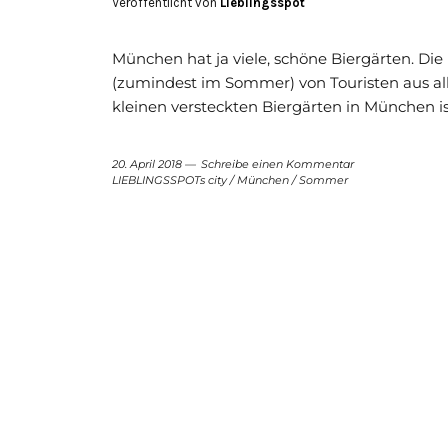
Veröffentlicht von
Lieblingsspot
München hat ja viele, schöne Biergärten. Die
(zumindest im Sommer) von Touristen aus alle
kleinen versteckten Biergärten in München ist
20. April 2018
Schreibe einen Kommentar
LIEBLINGSSPOTs city
/
München
/
Sommer