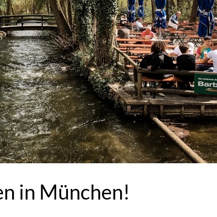
en in München!