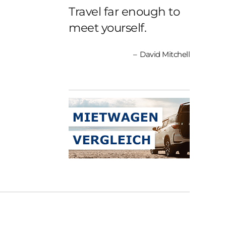
Travel far enough to
meet yourself.
David Mitchell