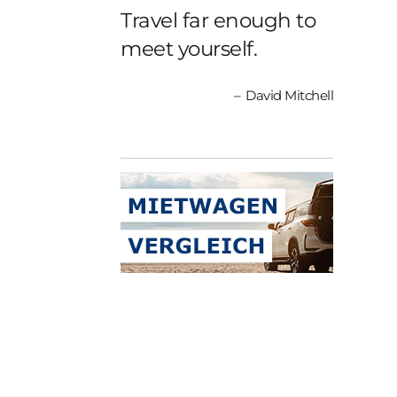
Travel far enough to
meet yourself.
David Mitchell