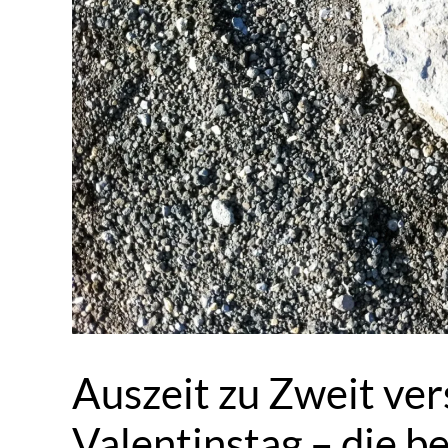
Auszeit zu Zweit ve
Valentinstag – die b