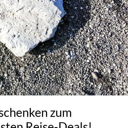
rschenken zum
esten Reise-Deals!