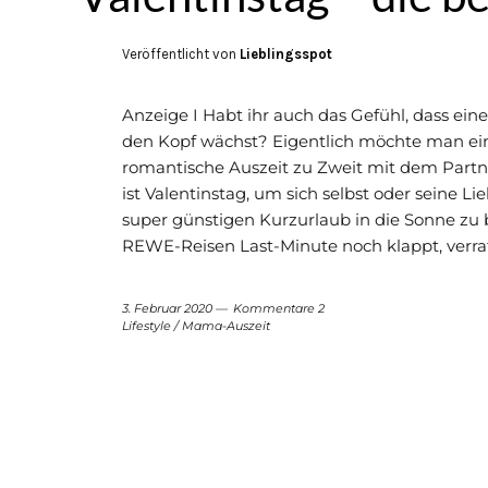
Veröffentlicht von
Lieblingsspot
Anzeige I Habt ihr auch das Gefühl, dass ein
den Kopf wächst? Eigentlich möchte man ein
romantische Auszeit zu Zweit mit dem Partne
ist Valentinstag, um sich selbst oder seine 
super günstigen Kurzurlaub in die Sonne zu
REWE-Reisen Last-Minute noch klappt, verrat
3. Februar 2020
Kommentare 2
Lifestyle
/
Mama-Auszeit