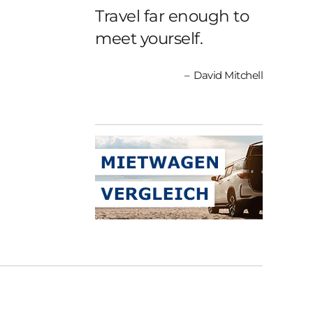
Travel far enough to
meet yourself.
David Mitchell