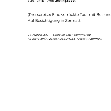
Veröffentlicht von
Lieblingsspot
〈Pressereise〉 Eine verrückte Tour mit Bus un
Auf Besichtigung in Zermatt.
24. August 2017
Schreibe einen Kommentar
Kooperation/Anzeige
/
LIEBLINGSSPOTs city
/
Zermatt