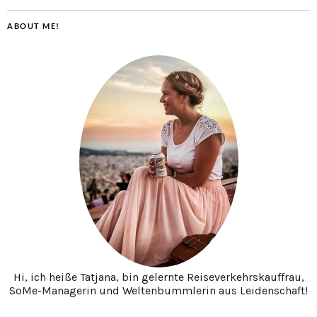
ABOUT ME!
Hi, ich heiße Tatjana, bin gelernte Reiseverkehrskauffrau,
SoMe-Managerin und Weltenbummlerin aus Leidenschaft!