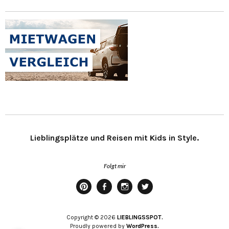
Lieblingsplätze und Reisen mit Kids in Style.
Folgt mir
Pinterest
Facebook
Instagram
Twitter
Copyright © 2026
LIEBLINGSSPOT.
Proudly powered by
WordPress.